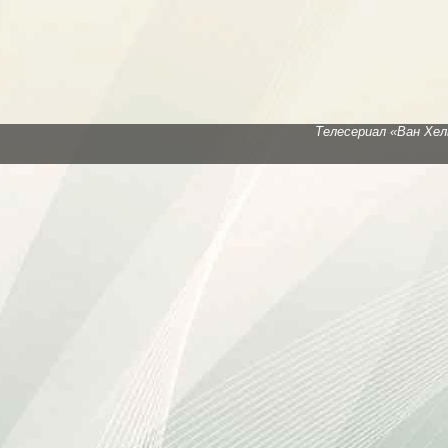
Телесериал «Ван Хел